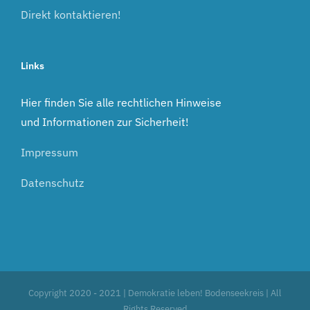
Direkt kontaktieren!
Links
Hier finden Sie alle rechtlichen Hinweise
und Informationen zur Sicherheit!
Impressum
Datenschutz
Copyright 2020 - 2021 | Demokratie leben! Bodenseekreis | All
Rights Reserved