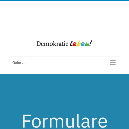
Zum
Facebook
Instagram
Inhalt
springen
Gehe zu ...
Formulare