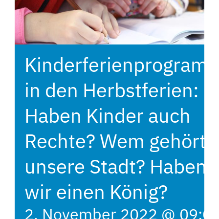
Kinderferienprogram
in den Herbstferien:
Haben Kinder auch
Rechte? Wem gehört
unsere Stadt? Haben
wir einen König?
2. November 2022 @ 09:0