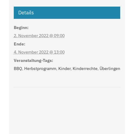
Details
Beginn:
2. November 2022 @ 09:00
Ende:
4. November 2022 @ 13:00
Veranstaltung-Tags:
BBQ
,
Herbstprogramm
,
Kinder
,
Kinderrechte
,
Überlingen