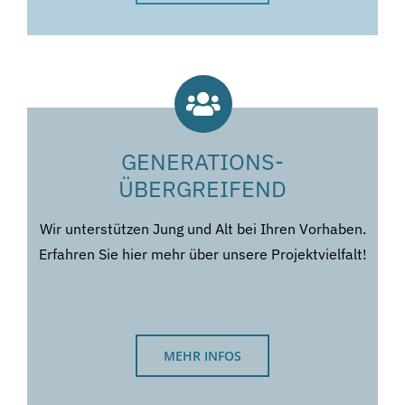
GENERATIONS-
ÜBERGREIFEND
Wir unterstützen Jung und Alt bei Ihren Vorhaben.
Erfahren Sie hier mehr über unsere Projektvielfalt!
MEHR INFOS