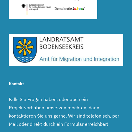
[...]
und Schüler
ihr
Engagement
live auf der
[...]
Kontakt
Falls Sie Fragen haben, oder auch ein
Projektvorhaben umsetzen möchten, dann
kontaktieren Sie uns gerne. Wir sind telefonisch, per
Mail oder direkt durch ein Formular erreichbar!