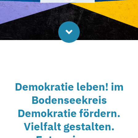
Demokratie leben! im
Bodenseekreis
Demokratie fördern.
Vielfalt gestalten.