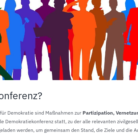
konferenz?
en für Demokratie sind Maßnahmen zur
Partizipation, Vernetzu
le Demokratiekonferenz statt, zu der alle relevanten zivilgese
geladen werden, um gemeinsam den Stand, die Ziele und die Au