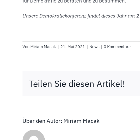
für Demokratie zu beraten und zu bestimmen.
Unsere Demokratiekonferenz findet dieses Jahr am 25
Von
Miriam Macak
|
21. Mai 2021
|
News
|
0 Kommentare
Teilen Sie diesen Artikel!
Über den Autor:
Miriam Macak