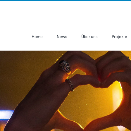
Home
News
Über uns
Projekte