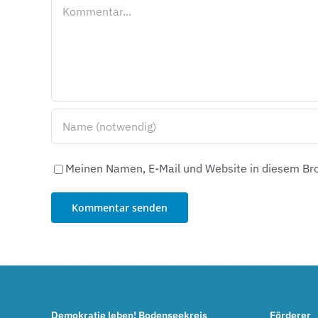
Kommentar
Meinen Namen, E-Mail und Website in diesem Bro
Demokratie leben! Bodenseekreis
Förderer