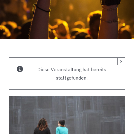
×
Diese Veranstaltung hat bereits
stattgefunden.