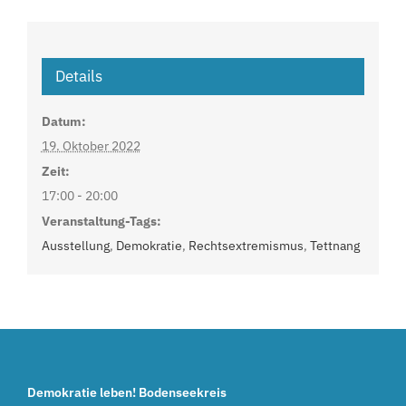
Details
Datum:
19. Oktober 2022
Zeit:
17:00 - 20:00
Veranstaltung-Tags:
Ausstellung
,
Demokratie
,
Rechtsextremismus
,
Tettnang
Demokratie leben! Bodenseekreis