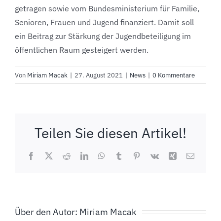
getragen sowie vom Bundesministerium für Familie,
Senioren, Frauen und Jugend finanziert. Damit soll
ein Beitrag zur Stärkung der Jugendbeteiligung im
öffentlichen Raum gesteigert werden.
Von
Miriam Macak
|
27. August 2021
|
News
|
0 Kommentare
Teilen Sie diesen Artikel!
Facebook
X
Reddit
LinkedIn
WhatsApp
Tumblr
Pinterest
Vk
Xing
E-
Mail
Über den Autor:
Miriam Macak