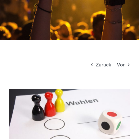
Zurück
Vor
Zeige
grösseres
Bild