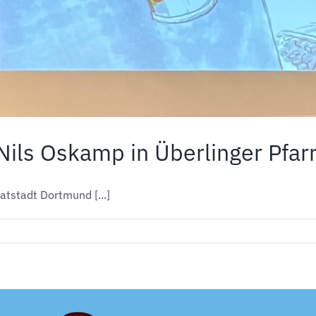
ils Oskamp in Überlinger Pfar
atstadt Dortmund [...]