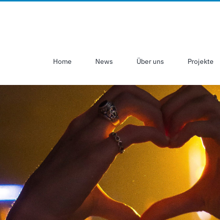
Home
News
Über uns
Projekte