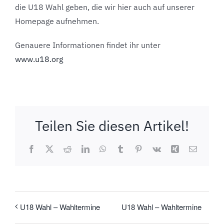
die U18 Wahl geben, die wir hier auch auf unserer
Homepage aufnehmen.
Genauere Informationen findet ihr unter
www.u18.org
Teilen Sie diesen Artikel!
Facebook
X
Reddit
LinkedIn
WhatsApp
Tumblr
Pinterest
Vk
Xing
E-
Mail
U18 Wahl – Wahltermine
U18 Wahl – Wahltermine