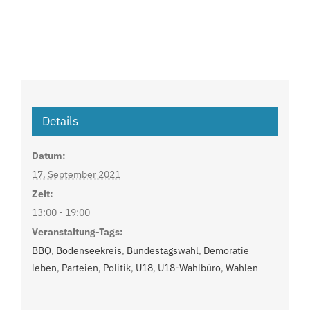
Details
Datum:
17. September 2021
Zeit:
13:00 - 19:00
Veranstaltung-Tags:
BBQ
,
Bodenseekreis
,
Bundestagswahl
,
Demoratie
leben
,
Parteien
,
Politik
,
U18
,
U18-Wahlbüro
,
Wahlen