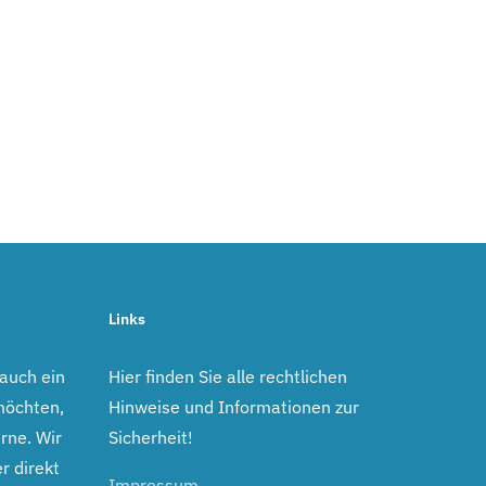
Links
 auch ein
Hier finden Sie alle rechtlichen
möchten,
Hinweise und Informationen zur
rne. Wir
Sicherheit!
r direkt
Impressum