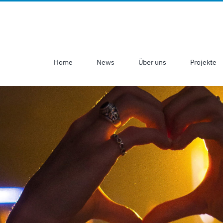
Home
News
Über uns
Projekte