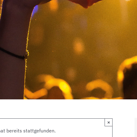
×
at bereits stattgefunden.