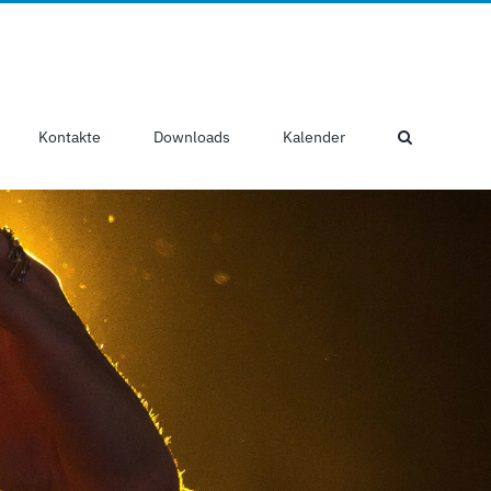
Kontakte
Downloads
Kalender