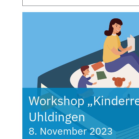
Workshop „Kinderr
Uhldingen
8. November 2023