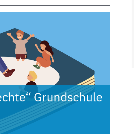
echte“ Grundschule