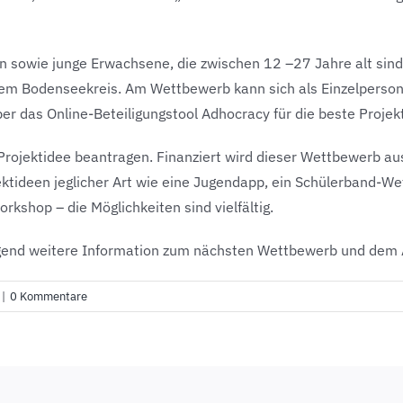
 sowie junge Erwachsene, die zwischen 12 –27 Jahre alt sind
dem Bodenseekreis. Am Wettbewerb kann sich als Einzelperson,
er das Online-Beteiligungstool Adhocracy für die beste Proje
 Projektidee beantragen. Finanziert wird dieser Wettbewerb
ktideen jeglicher Art wie eine Jugendapp, ein Schülerband-We
kshop – die Möglichkeiten sind vielfältig.
Jugend weitere Information zum nächsten Wettbewerb und dem 
|
0 Kommentare