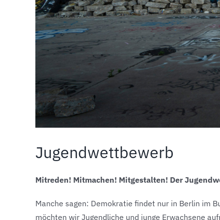
Jugendwettbewerb
Mitreden! Mitmachen! Mitgestalten! Der Jugend
Manche sagen: Demokratie findet nur in Berlin im B
möchten wir Jugendliche und junge Erwachsene aufru