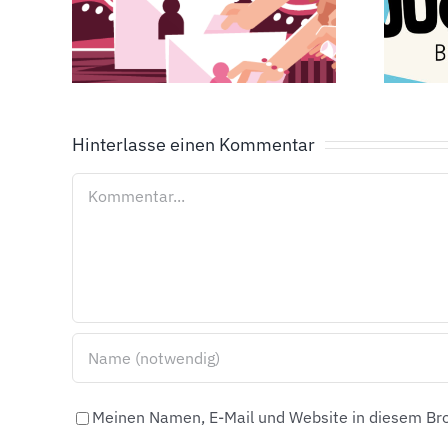
KREISJUGENDRAT
z
Hinterlasse einen Kommentar
Kommentar
Meinen Namen, E-Mail und Website in diesem Bro