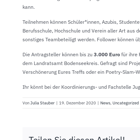
kann.
Teilnehmen können Schüler*innen, Azubis, Studenten
Berufsschule, Hochschule und Verein aller Art aus 
sonstiges Teambeteiligt werden. Follower können üb
Die Antragsteller können bis zu
3.000 Euro
für ihre
dem Landratsamt Bodenseekreis. Gefragt sind Proje
Verschönerung Eures Treffs oder ein Poetry-Slam-Wor
Ihr könnt bei der Koordinierungs- und Fachstelle 
Von
Julia Stauber
|
19. Dezember 2020
|
News
,
Uncategorized
Teilen Sie diesen Artikel!