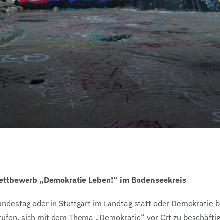
wettbewerb „Demokratie Leben!“ im Bodenseekreis
undestag oder in Stuttgart im Landtag statt oder Demokratie b
fen, sich mit dem Thema „Demokratie“ vor Ort zu beschäftige