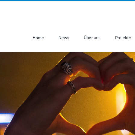
Home
News
Über uns
Projekte