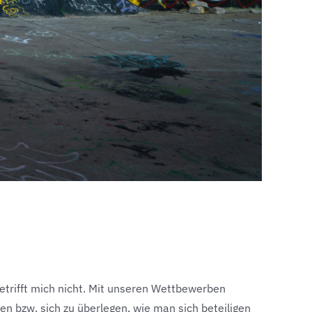
etrifft mich nicht. Mit unseren Wettbewerben
n bzw. sich zu überlegen, wie man sich beteiligen