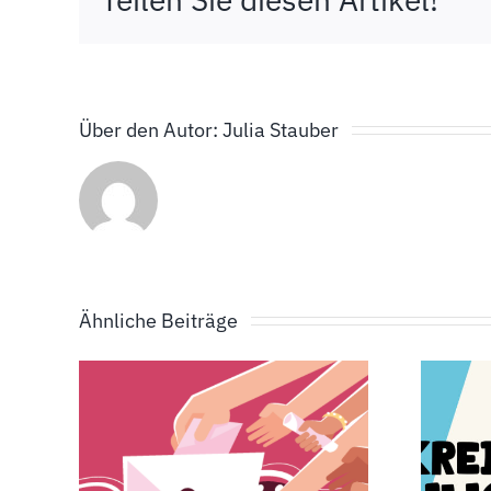
Über den Autor:
Julia Stauber
Ähnliche Beiträge
e-