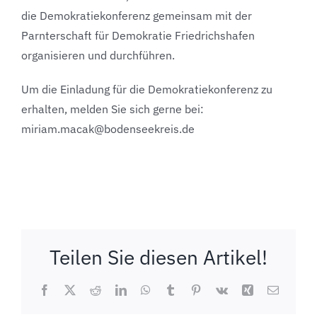
die Demokratiekonferenz gemeinsam mit der
Parnterschaft für Demokratie Friedrichshafen
organisieren und durchführen.
Um die Einladung für die Demokratiekonferenz zu
erhalten, melden Sie sich gerne bei:
miriam.macak@bodenseekreis.de
Teilen Sie diesen Artikel!
Facebook
X
Reddit
LinkedIn
WhatsApp
Tumblr
Pinterest
Vk
Xing
E-
Mail