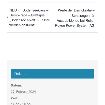
NEU im Bodenseekreis –
Werte der Demokratie –
Demokratie – Brettspiel
Schulungen für
„Bodensee spielt“ – Tester
Auszubildende bei Rolls-
werden gesucht!
Royce Power System AG
Details
Datum:
27. Februar 2024
Zeit:
16:00 - 18:00