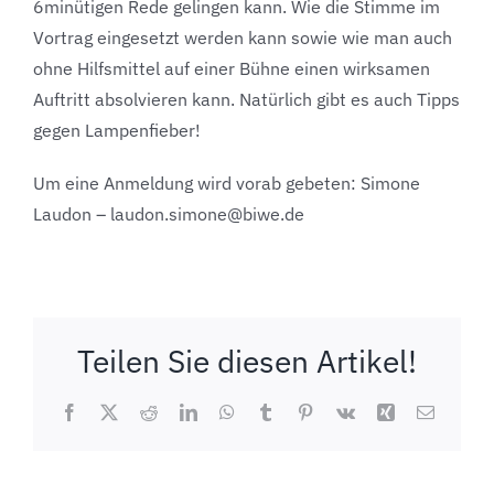
6minütigen Rede gelingen kann. Wie die Stimme im
Vortrag eingesetzt werden kann sowie wie man auch
ohne Hilfsmittel auf einer Bühne einen wirksamen
Auftritt absolvieren kann. Natürlich gibt es auch Tipps
gegen Lampenfieber!
Um eine Anmeldung wird vorab gebeten: Simone
Laudon – laudon.simone@biwe.de
Teilen Sie diesen Artikel!
Facebook
X
Reddit
LinkedIn
WhatsApp
Tumblr
Pinterest
Vk
Xing
E-
Mail