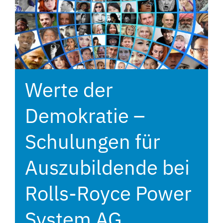
Werte der
Demokratie –
Schulungen für
Auszubildende bei
Rolls-Royce Power
System AG