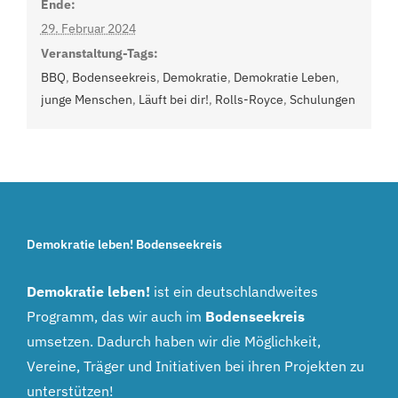
Ende:
29. Februar 2024
Veranstaltung-Tags:
BBQ
,
Bodenseekreis
,
Demokratie
,
Demokratie Leben
,
junge Menschen
,
Läuft bei dir!
,
Rolls-Royce
,
Schulungen
Demokratie leben! Bodenseekreis
Demokratie leben!
ist ein deutschlandweites
Programm, das wir auch im
Bodenseekreis
umsetzen. Dadurch haben wir die Möglichkeit,
Vereine, Träger und Initiativen bei ihren Projekten zu
unterstützen!