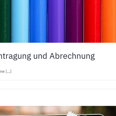
antragung und Abrechnung
e [...]