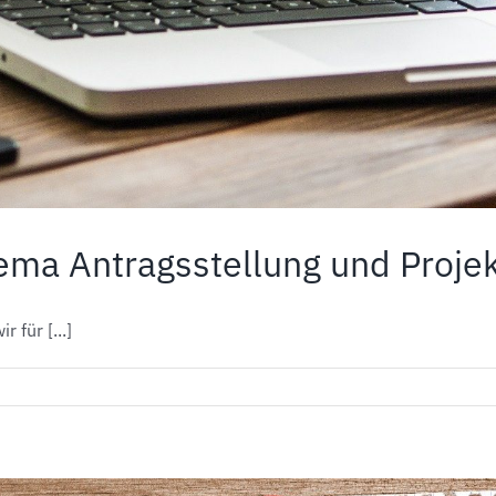
ma Antragsstellung und Proje
 für [...]