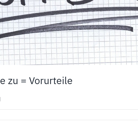
 zu = Vorurteile
]