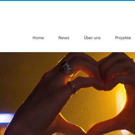
Home
News
Über uns
Projekte