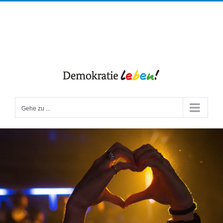
Zum
Facebook
Instagram
Inhalt
springen
Gehe zu ...