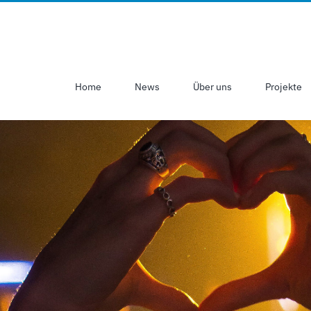
Home
News
Über uns
Projekte