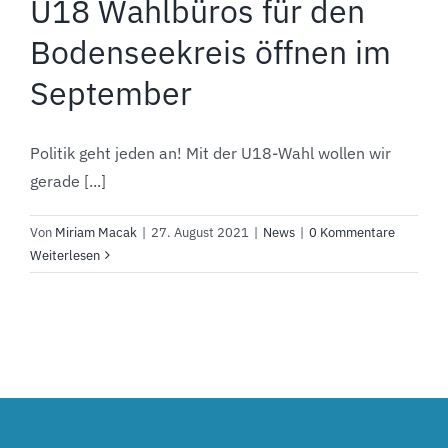
U18 Wahlbüros für den
Bodenseekreis öffnen im
September
Politik geht jeden an! Mit der U18-Wahl wollen wir
gerade [...]
Von
Miriam Macak
|
27. August 2021
|
News
|
0 Kommentare
Weiterlesen