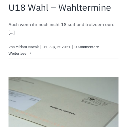
U18 Wahl – Wahltermine
Auch wenn ihr noch nicht 18 seit und trotzdem eure
[...]
Von
Miriam Macak
|
31. August 2021
|
0 Kommentare
Weiterlesen