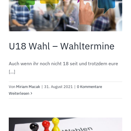
U18 Wahl – Wahltermine
Auch wenn ihr noch nicht 18 seit und trotzdem eure
[...]
Von
Miriam Macak
|
31. August 2021
|
0 Kommentare
Weiterlesen