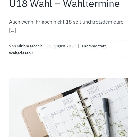
U18 Wahl – Wahltermine
Auch wenn ihr noch nicht 18 seit und trotzdem eure
[...]
Von
Miriam Macak
|
31. August 2021
|
0 Kommentare
Weiterlesen