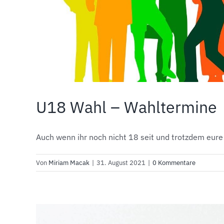
U18 Wahl – Wahltermine
Auch wenn ihr noch nicht 18 seit und trotzdem eure [
Von
Miriam Macak
|
31. August 2021
|
0 Kommentare