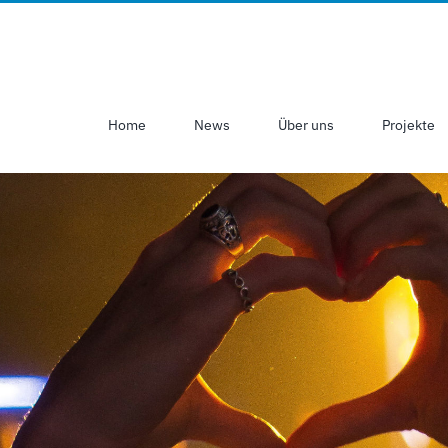
Home
News
Über uns
Projekte