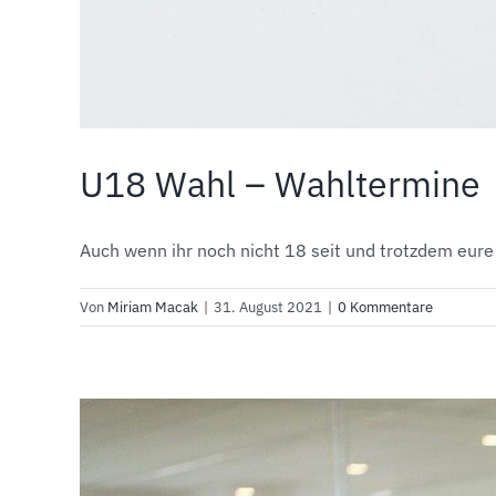
U18 Wahl – Wahltermine
Auch wenn ihr noch nicht 18 seit und trotzdem eure [
Von
Miriam Macak
|
31. August 2021
|
0 Kommentare