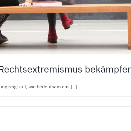
Rechtsextremismus bekämpfen!
ng zeigt auf, wie bedeutsam das [...]