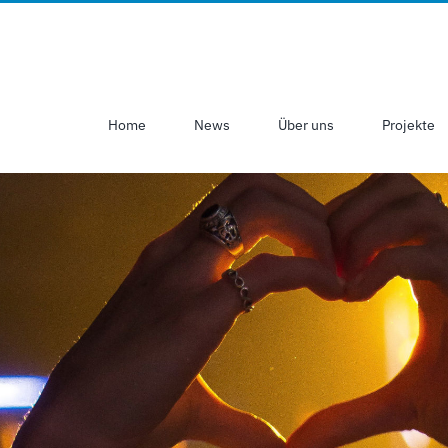
Home
News
Über uns
Projekte