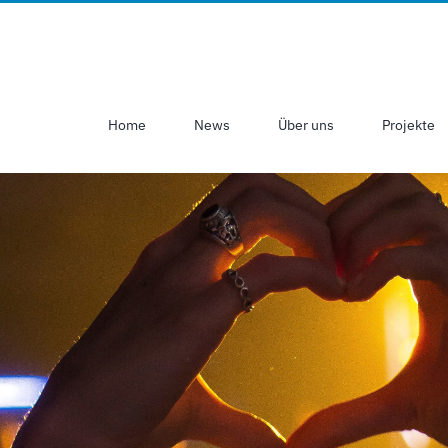
Home
News
Über uns
Projekte