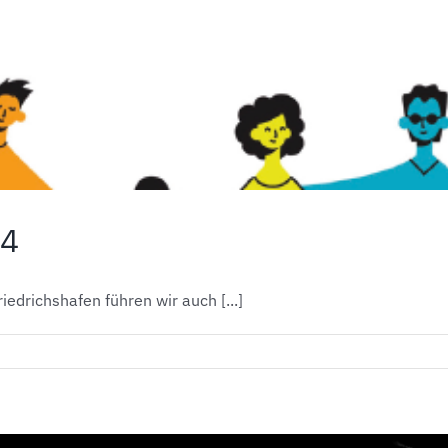
24
drichshafen führen wir auch [...]