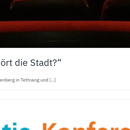
rt die Stadt?“
berg in Tettnang und [...]