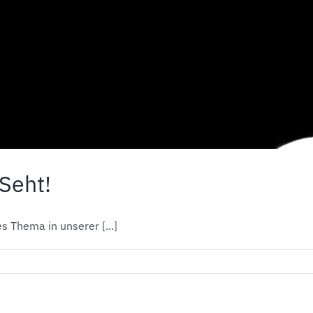
Seht!
s Thema in unserer [...]