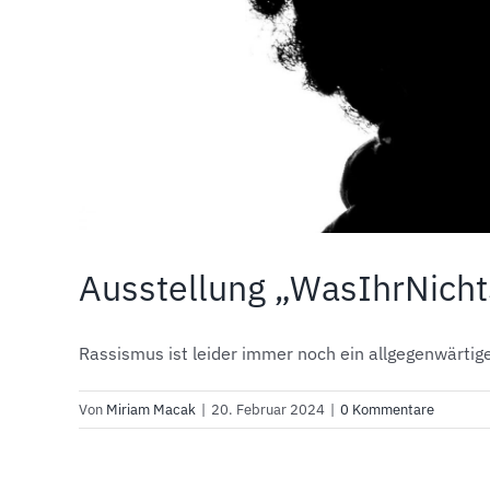
Ausstellung „WasIhrNicht
Rassismus ist leider immer noch ein allgegenwärtige
Von
Miriam Macak
|
20. Februar 2024
|
0 Kommentare