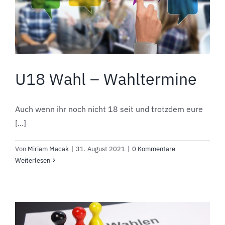
U18 Wahl – Wahltermine
Auch wenn ihr noch nicht 18 seit und trotzdem eure
[...]
Von
Miriam Macak
|
31. August 2021
|
0 Kommentare
Weiterlesen