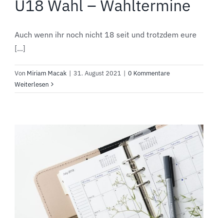
U18 Wahl – Wahltermine
Auch wenn ihr noch nicht 18 seit und trotzdem eure
[...]
Von
Miriam Macak
|
31. August 2021
|
0 Kommentare
Weiterlesen