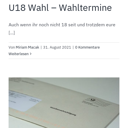
U18 Wahl – Wahltermine
Auch wenn ihr noch nicht 18 seit und trotzdem eure
[...]
Von
Miriam Macak
|
31. August 2021
|
0 Kommentare
Weiterlesen