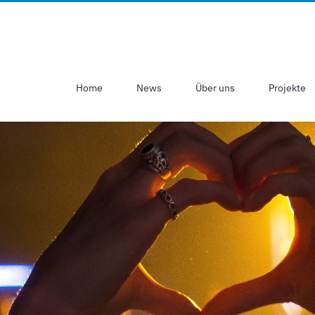
Home
News
Über uns
Projekte