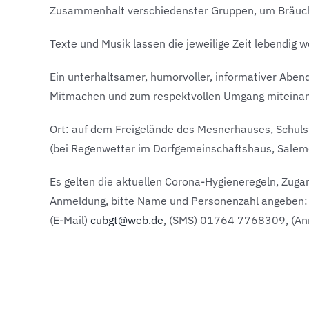
Zusammenhalt verschiedenster Gruppen, um Bräuch
Texte und Musik lassen die jeweilige Zeit lebendig 
Ein unterhaltsamer, humorvoller, informativer Abe
Mitmachen und zum respektvollen Umgang miteinand
Ort: auf dem Freigelände des Mesnerhauses, Schuls
(bei Regenwetter im Dorfgemeinschaftshaus, Saleme
Es gelten die aktuellen Corona-Hygieneregeln, Zuga
Anmeldung, bitte Name und Personenzahl angeben:
(E-Mail)
cubgt@web.de
, (SMS) 01764 7768309, (A