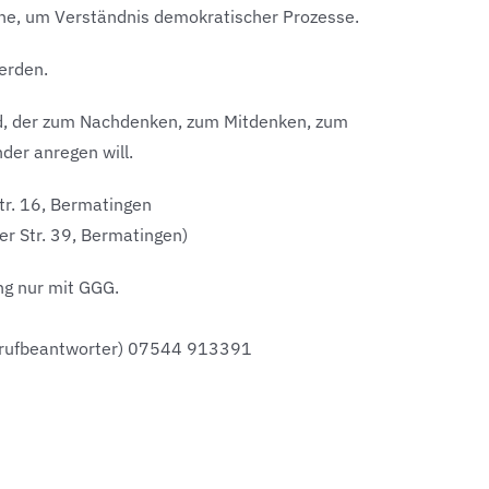
e, um Verständnis demokratischer Prozesse.
werden.
nd, der zum Nachdenken, zum Mitdenken, zum
er anregen will.
tr. 16, Bermatingen
r Str. 39, Bermatingen)
ng nur mit GGG.
nrufbeantworter) 07544 913391