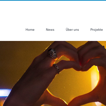
Home
News
Über uns
Projekte