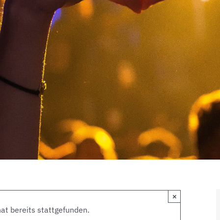
×
at bereits stattgefunden.