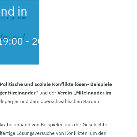
nd in
19:00
-
20:30
Politische und soziale Konflikte lösen- Beispiele
ger füreinander“
und der
Verein „Miteinander im
zlsperger und dem oberschwäbischen Barden
ratie anhand von Beispielen aus der Geschichte
dfertige Lösungsversuche von Konflikten, um den