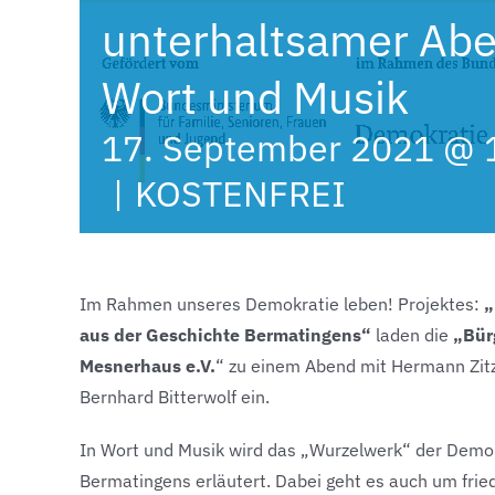
unterhaltsamer Abe
Wort und Musik
17. September 2021 @ 
|
KOSTENFREI
Im Rahmen unseres Demokratie leben! Projektes:
„
aus der Geschichte Bermatingens“
laden die
„Bür
Mesnerhaus e.V.
“ zu einem Abend mit Hermann Zit
Bernhard Bitterwolf ein.
In Wort und Musik wird das „Wurzelwerk“ der Demok
Bermatingens erläutert. Dabei geht es auch um frie