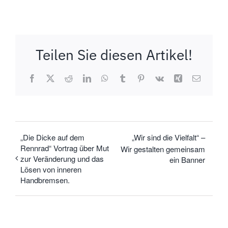
Teilen Sie diesen Artikel!
Facebook
X
Reddit
LinkedIn
WhatsApp
Tumblr
Pinterest
Vk
Xing
E-
Mail
„Die Dicke auf dem
„Wir sind die Vielfalt“ –
Rennrad“ Vortrag über Mut
Wir gestalten gemeinsam
zur Veränderung und das
ein Banner
Lösen von inneren
Handbremsen.