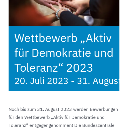
Wettbewerb „Aktiv
für Demokratie und
Toleranz“ 2023
20. Juli 2023
-
31. August 
Noch bis zum 31. August 2023 werden Bewerbungen
für den Wettbewerb „Aktiv für Demokratie und
Toleranz“ entgegengenommen! Die Bundeszentrale