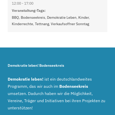
12:00 - 17:00
Veranstaltung-Tags:
BBQ
,
Bodenseekreis
,
Demokratie Leben
,
Kinder
,
Kinderrechte
,
Tettnang
,
Verkaufsoffner Sonntag
Demokratie leben! Bodenseekreis
Demokratie leben!
ist ein deutschlandweites
Programm, das wir auch im
Bodenseekreis
umsetzen. Dadurch haben wir die Möglichkeit,
Vereine, Träger und Initiativen bei ihren Projekten zu
unterstützen!