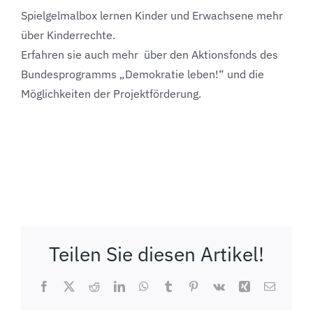
Spielgelmalbox lernen Kinder und Erwachsene mehr
über Kinderrechte.
Erfahren sie auch mehr über den Aktionsfonds des
Bundesprogramms „Demokratie leben!“ und die
Möglichkeiten der Projektförderung.
Teilen Sie diesen Artikel!
Facebook
X
Reddit
LinkedIn
WhatsApp
Tumblr
Pinterest
Vk
Xing
E-
Mail