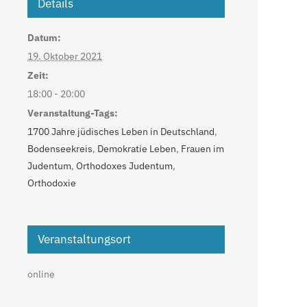
Details
Datum:
19. Oktober 2021
Zeit:
18:00 - 20:00
Veranstaltung-Tags:
1700 Jahre jüdisches Leben in Deutschland
,
Bodenseekreis
,
Demokratie Leben
,
Frauen im
Judentum
,
Orthodoxes Judentum
,
Orthodoxie
Veranstaltungsort
online