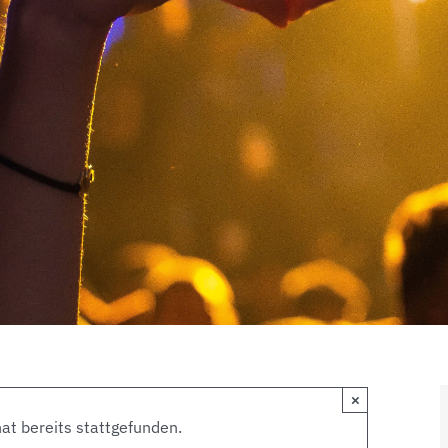
×
at bereits stattgefunden.