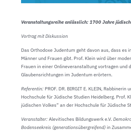
Veranstaltungsreihe anlässlich: 1700 Jahre jüdisc
Vortrag mit Diskussion
Das Orthodoxe Judentum geht davon aus, dass es im 
Männer und Frauen gibt. Prof. Klein wird über mode
Frauen in einer Onlineveranstaltung vortragen und 
Glaubensrichtungen im Judentum erörtern.
Referentin:
PROF. DR. BIRGIT E. KLEIN, Rabbinerin un
Hochschule für Jüdische Studien Heidelberg. Prof. K
jüdischen Volkes“ an der Hochschule für Jüdische S
Veranstalter:
Alevitisches Bildungswerk e.V.
Demokrat
Bodenseekreis
(generationsübergreifend)
in Zusammen