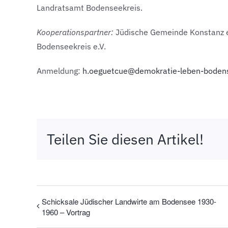
Landratsamt Bodenseekreis.
Kooperationspartner:
Jüdische Gemeinde Konstanz e
Bodenseekreis e.V.
Anmeldung:
h.oeguetcue@demokratie-leben-bodens
Teilen Sie diesen Artikel!
Schicksale Jüdischer Landwirte am Bodensee 1930-
1960 – Vortrag