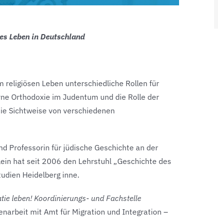
hes Leben in Deutschland
religiösen Leben unterschiedliche Rollen für
rne Orthodoxie im Judentum und die Rolle der
die Sichtweise von verschiedenen
d Professorin für jüdische Geschichte an der
lein hat seit 2006 den Lehrstuhl „Geschichte des
tudien Heidelberg inne.
ie leben! Koordinierungs- und Fachstelle
arbeit mit Amt für Migration und Integration –