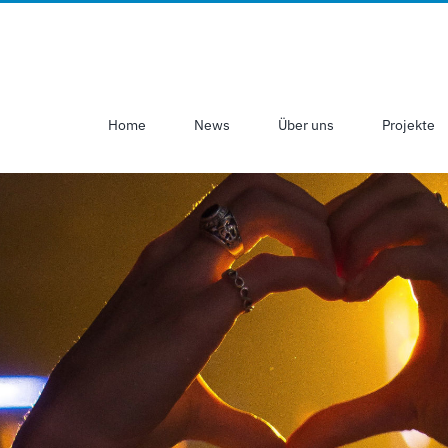
Home
News
Über uns
Projekte