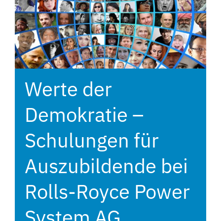
Werte der
Demokratie –
Schulungen für
Auszubildende bei
Rolls-Royce Power
System AG