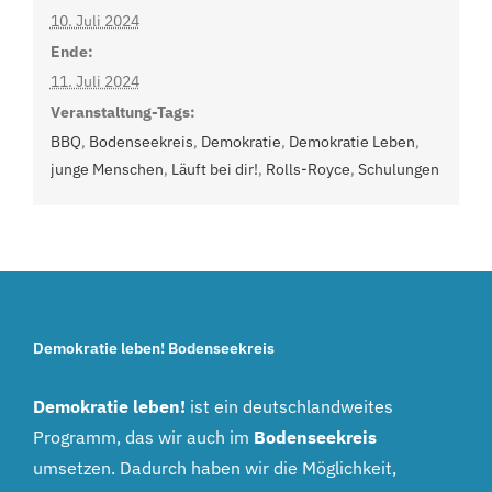
10. Juli 2024
Ende:
11. Juli 2024
Veranstaltung-Tags:
BBQ
,
Bodenseekreis
,
Demokratie
,
Demokratie Leben
,
junge Menschen
,
Läuft bei dir!
,
Rolls-Royce
,
Schulungen
Demokratie leben! Bodenseekreis
Demokratie leben!
ist ein deutschlandweites
Programm, das wir auch im
Bodenseekreis
umsetzen. Dadurch haben wir die Möglichkeit,