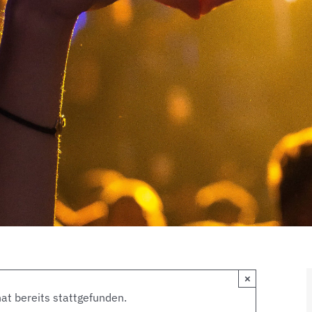
×
at bereits stattgefunden.