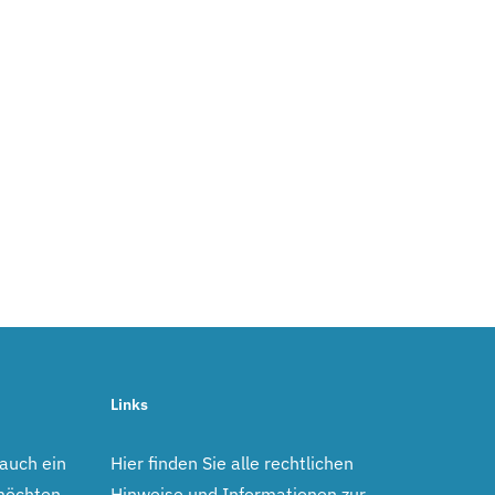
Links
 auch ein
Hier finden Sie alle rechtlichen
möchten,
Hinweise und Informationen zur