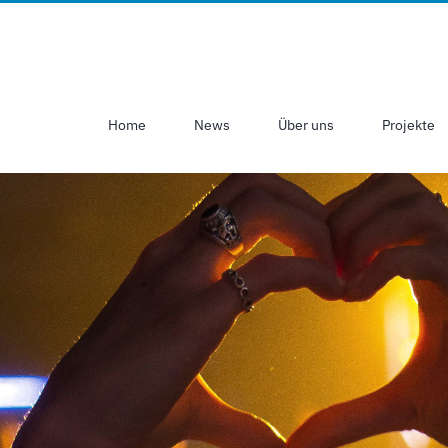
Home
News
Über uns
Projekte