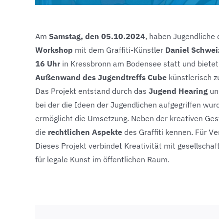
Am
Samstag, den 05.10.2024
, haben Jugendliche
Workshop
mit dem Graffiti-Künstler
Daniel Schwei
16 Uhr
in Kressbronn am Bodensee statt und biete
Außenwand des Jugendtreffs Cube
künstlerisch z
Das Projekt entstand durch das
Jugend Hearing
un
bei der die Ideen der Jugendlichen aufgegriffen wur
ermöglicht die Umsetzung. Neben der kreativen Ge
die
rechtlichen Aspekte
des Graffiti kennen. Für Ve
Dieses Projekt verbindet Kreativität mit gesellsch
für legale Kunst im öffentlichen Raum.