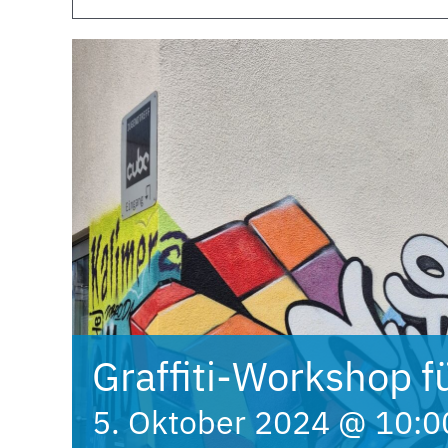
Graffiti-Workshop f
5. Oktober 2024 @ 10:0