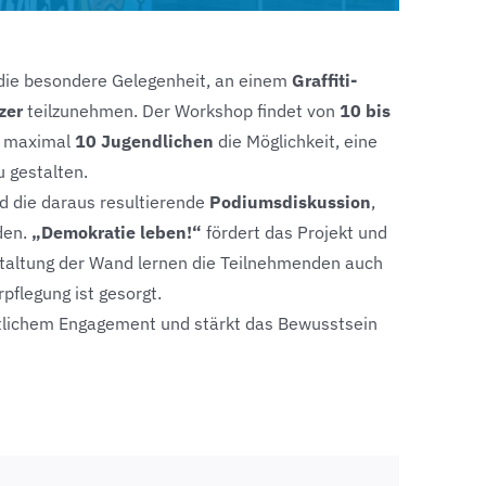
 die besondere Gelegenheit, an einem
Graffiti-
zer
teilzunehmen. Der Workshop findet von
10 bis
t maximal
10 Jugendlichen
die Möglichkeit, eine
u gestalten.
d die daraus resultierende
Podiumsdiskussion
,
den.
„Demokratie leben!“
fördert das Projekt und
staltung der Wand lernen die Teilnehmenden auch
rpflegung ist gesorgt.
aftlichem Engagement und stärkt das Bewusstsein