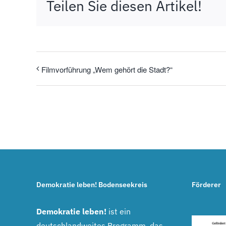
Teilen Sie diesen Artikel!
Filmvorführung „Wem gehört die Stadt?“
Demokratie leben! Bodenseekreis
Förderer
Demokratie leben!
ist ein
deutschlandweites Programm, das