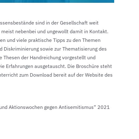
issensbestände sind in der Gesellschaft weit
 meist nebenbei und ungewollt damit in Kontakt.
nen und viele praktische Tipps zu den Themen
nd Diskriminierung sowie zur Thematisierung des
le Thesen der Handreichung vorgestellt und
e Erfahrungen ausgetauscht. Die Broschüre steht
terricht zum Download bereit auf der Website des
- und Aktionswochen gegen Antisemitismus“ 2021