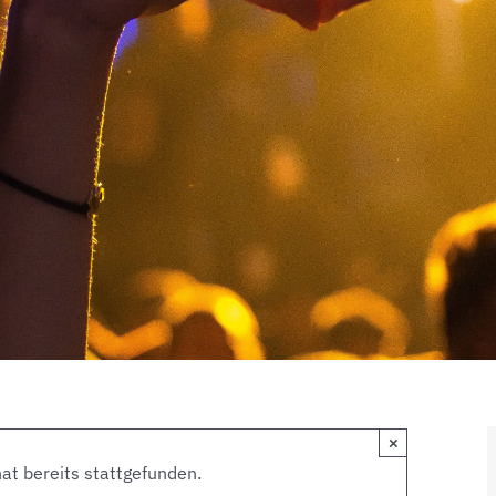
×
at bereits stattgefunden.