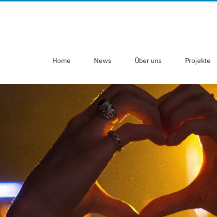
Home
News
Über uns
Projekte