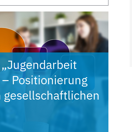
 „Jugendarbeit
– Positionierung
 gesellschaftlichen