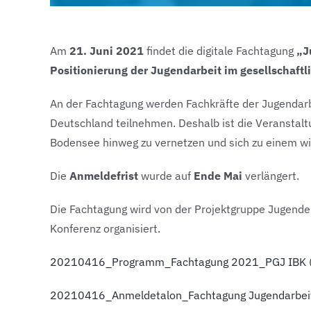
Am
21. Juni 2021
findet die digitale Fachtagung
„J
Positionierung der Jugendarbeit im gesellschaf
An der Fachtagung werden Fachkräfte der Jugendarbe
Deutschland teilnehmen. Deshalb ist die Veranstalt
Bodensee hinweg zu vernetzen und sich zu einem w
Die
Anmeldefrist
wurde auf
Ende Mai
verlängert.
Die Fachtagung wird von der Projektgruppe Jugend
Konferenz organisiert.
20210416_Programm_Fachtagung 2021_PGJ IBK 
20210416_Anmeldetalon_Fachtagung Jugendarbe