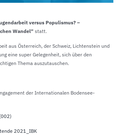
ugendarbeit versus Populismus? –
tlichen Wandel“
statt.
it aus Österreich, der Schweiz, Lichtenstein und
ung eine super Gelegenheit, sich über den
ichtigen Thema auszutauschen.
engagement der Internationalen Bodensee-
(002)
itende 2021_IBK