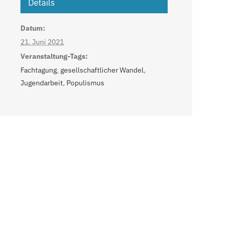
Details
Datum:
21. Juni 2021
Veranstaltung-Tags:
Fachtagung
,
gesellschaftlicher Wandel
,
Jugendarbeit
,
Populismus