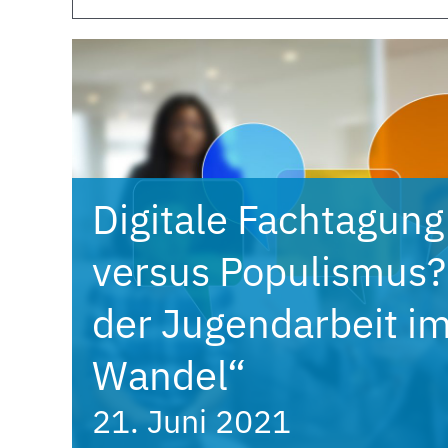
Digitale Fachtagung
versus Populismus? 
der Jugendarbeit im
Wandel“
21. Juni 2021