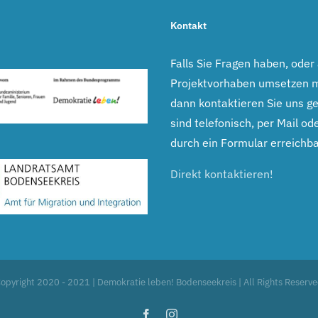
Kontakt
Falls Sie Fragen haben, oder
Projektvorhaben umsetzen 
dann kontaktieren Sie uns ge
sind telefonisch, per Mail ode
durch ein Formular erreichba
Direkt kontaktieren!
opyright 2020 - 2021 | Demokratie leben! Bodenseekreis | All Rights Reserv
Facebook
Instagram