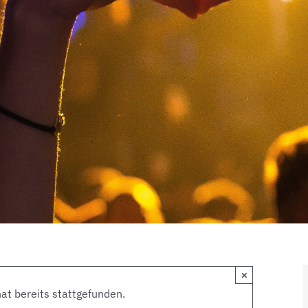
×
at bereits stattgefunden.