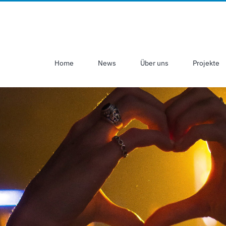
Home
News
Über uns
Projekte