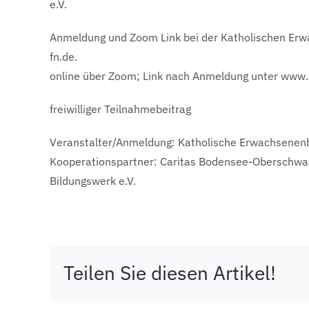
e.V.
Anmeldung und Zoom Link bei der Katholischen Er
fn.de.
online über Zoom; Link nach Anmeldung unter www
freiwilliger Teilnahmebeitrag
Veranstalter/Anmeldung: Katholische Erwachsenenbi
Kooperationspartner: Caritas Bodensee-Oberschwab
Bildungswerk e.V.
Teilen Sie diesen Artikel!