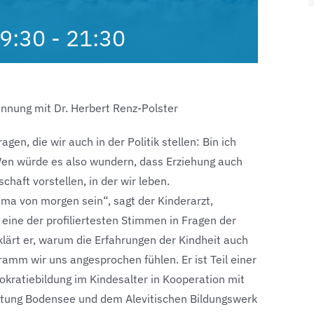
9:30
-
21:30
nnung mit Dr. Herbert Renz-Polster
gen, die wir auch in der Politik stellen: Bin ich
Wen würde es also wundern, dass Erziehung auch
schaft vorstellen, in der wir leben.
ima von morgen sein“, sagt der Kinderarzt,
 eine der profiliertesten Stimmen in Fragen der
klärt er, warum die Erfahrungen der Kindheit auch
amm wir uns angesprochen fühlen. Er ist Teil einer
atiebildung im Kindesalter in Kooperation mit
ftung Bodensee und dem Alevitischen Bildungswerk