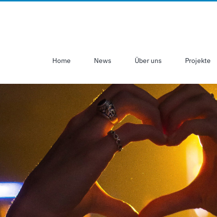
Home
News
Über uns
Projekte