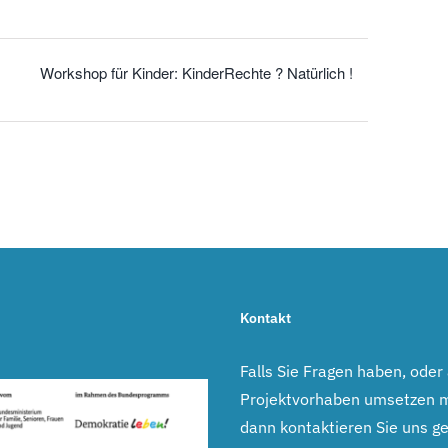
Workshop für Kinder: KinderRechte ? Natürlich !
Kontakt
Falls Sie Fragen haben, oder
Projektvorhaben umsetzen 
dann kontaktieren Sie uns ge