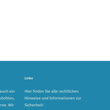
Links
 auch ein
Hier finden Sie alle rechtlichen
möchten,
Hinweise und Informationen zur
rne. Wir
Sicherheit!