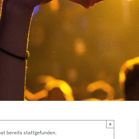
×
at bereits stattgefunden.