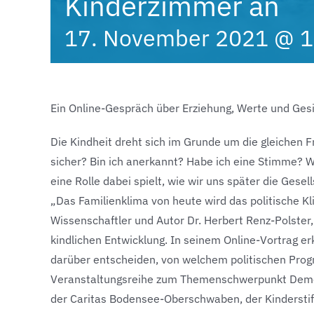
Kinderzimmer an
17. November 2021 @ 1
Ein Online-Gespräch über Erziehung, Werte und Gesi
Die Kindheit dreht sich im Grunde um die gleichen Fra
sicher? Bin ich anerkannt? Habe ich eine Stimme? 
eine Rolle dabei spielt, wie wir uns später die Gesell
„Das Familienklima von heute wird das politische Kl
Wissenschaftler und Autor Dr. Herbert Renz-Polster,
kindlichen Entwicklung. In seinem Online-Vortrag er
darüber entscheiden, von welchem politischen Progr
Veranstaltungsreihe zum Themenschwerpunkt Demokr
der Caritas Bodensee-Oberschwaben, der Kindersti