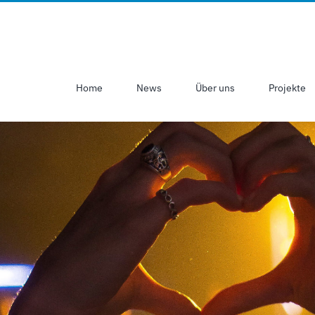
Home
News
Über uns
Projekte