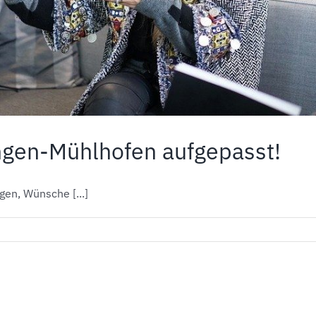
ngen-Mühlhofen aufgepasst!
en, Wünsche [...]