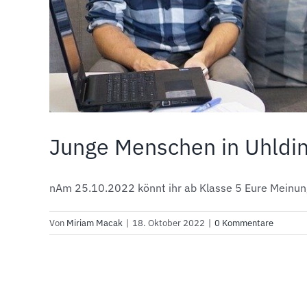
Junge Menschen in Uhldi
nAm 25.10.2022 könnt ihr ab Klasse 5 Eure Meinung
Von
Miriam Macak
|
18. Oktober 2022
|
0 Kommentare