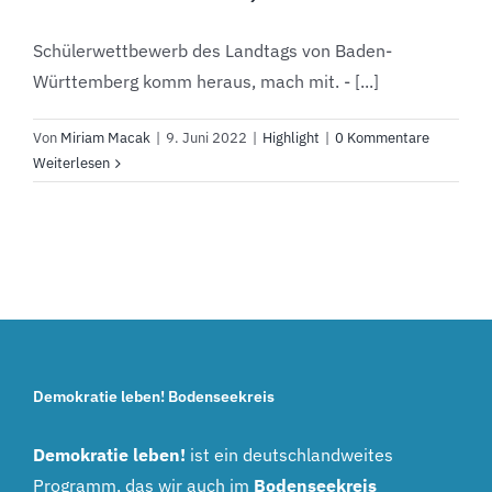
Schülerwettbewerb des Landtags von Baden-
Württemberg komm heraus, mach mit. - [...]
Von
Miriam Macak
|
9. Juni 2022
|
Highlight
|
0 Kommentare
Weiterlesen
Demokratie leben! Bodenseekreis
Demokratie leben!
ist ein deutschlandweites
Programm, das wir auch im
Bodenseekreis