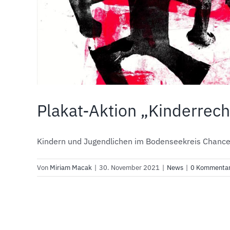
Plakat-Aktion „Kinderrech
Kindern und Jugendlichen im Bodenseekreis Chancen z
Von
Miriam Macak
|
30. November 2021
|
News
|
0 Kommenta