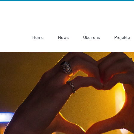
Home
News
Über uns
Projekte