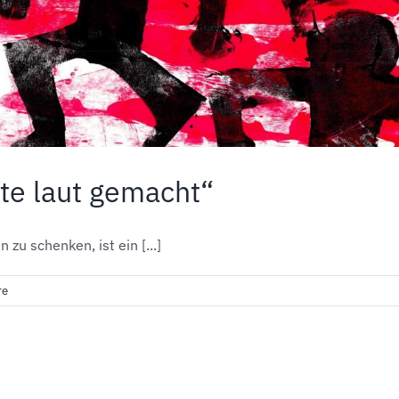
te laut gemacht“
u schenken, ist ein [...]
re