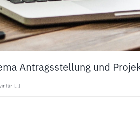
ma Antragsstellung und Proje
 für [...]