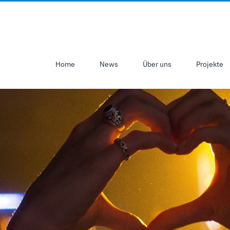
Home
News
Über uns
Projekte