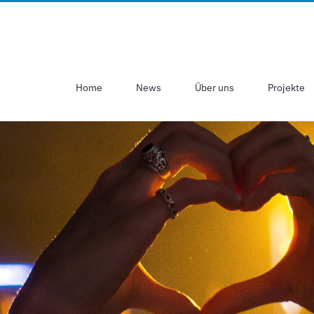
Home
News
Über uns
Projekte