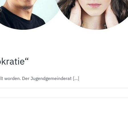
kratie“
t worden. Der Jugendgemeinderat [...]