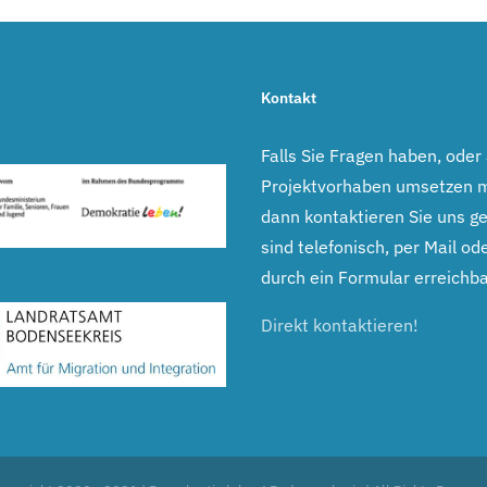
Kontakt
Falls Sie Fragen haben, oder
Projektvorhaben umsetzen 
dann kontaktieren Sie uns ge
sind telefonisch, per Mail ode
durch ein Formular erreichba
Direkt kontaktieren!