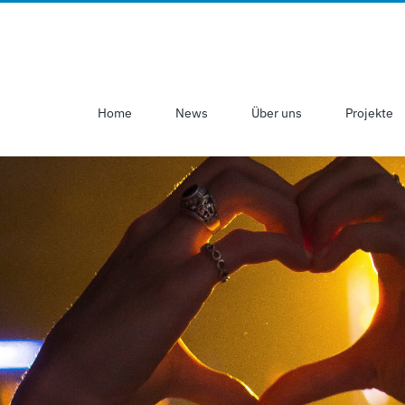
Home
News
Über uns
Projekte