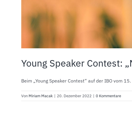
Young Speaker Contest: 
Beim „Young Speaker Contest“ auf der IBO vom 15. bi
Von
Miriam Macak
|
20. Dezember 2022
|
0 Kommentare