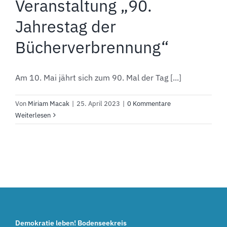
Veranstaltung „90.
Jahrestag der
Bücherverbrennung“
Am 10. Mai jährt sich zum 90. Mal der Tag [...]
Von
Miriam Macak
|
25. April 2023
|
0 Kommentare
Weiterlesen
Demokratie leben! Bodenseekreis