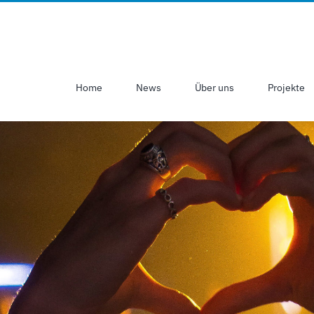
Home
News
Über uns
Projekte