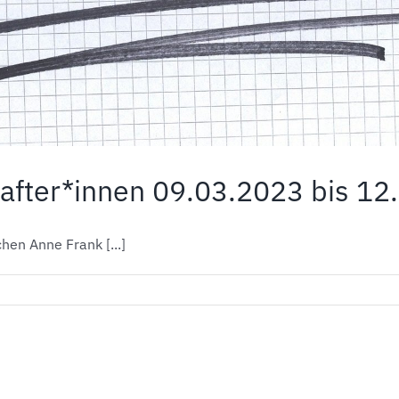
fter*innen 09.03.2023 bis 12.0
hen Anne Frank [...]