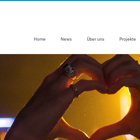
Home
News
Über uns
Projekte